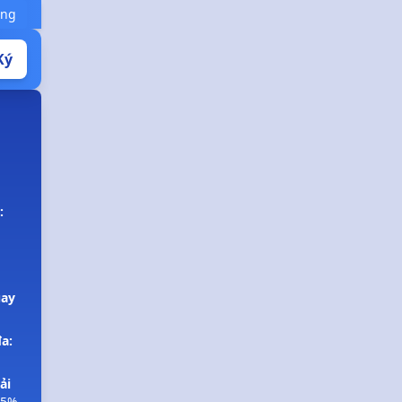
ống
Ký
:
uay
đa:
ải
.5%