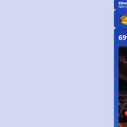
69w
Nền t
69