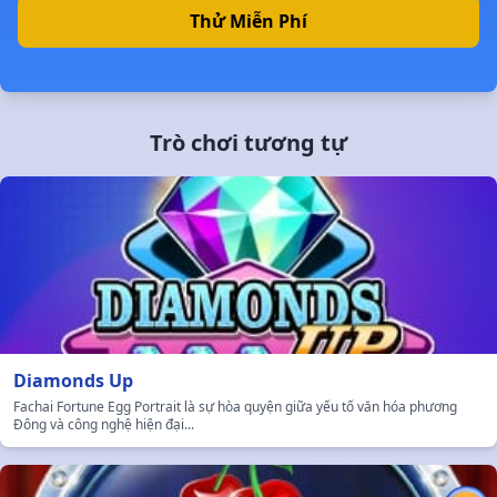
Thử Miễn Phí
Trò chơi tương tự
Diamonds Up
Fachai Fortune Egg Portrait là sự hòa quyện giữa yếu tố văn hóa phương
Đông và công nghệ hiện đại...