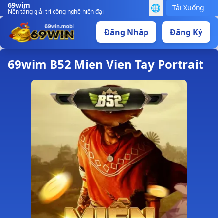
69wim
🌐
Tải Xuống
Nền tảng giải trí công nghệ hiện đại
Đăng Nhập
Đăng Ký
69wim B52 Mien Vien Tay Portrait