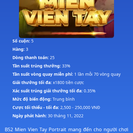
Số cuộn:
5
Hàng:
3
Dòng thanh toán:
25
Tần suất trúng thưởng:
33%
Tần suất vòng quay miễn phí:
1 lần mỗi 70 vòng quay
Giải thưởng tối đa:
x1800 tiền cược
Xác suất trúng giải thưởng tối đa:
0.35%
Mức độ biến động:
Trung bình
Cược tối thiểu - tối đa:
2,500 - 250,000 VNĐ
Ngày phát hành:
30 tháng 11, 2022
B52 Mien Vien Tay Portrait mang đến cho người chơi